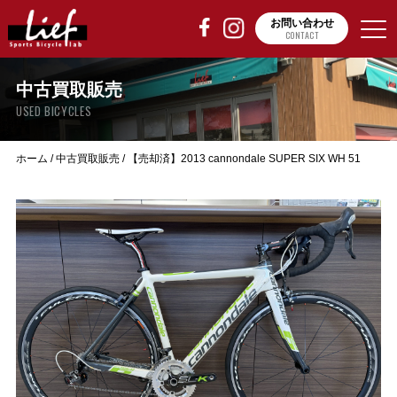
お問い合わせ
CONTACT
中古買取販売
USED BICYCLES
ホーム
/
中古買取販売
/
【売却済】2013 cannondale SUPER SIX WH 51