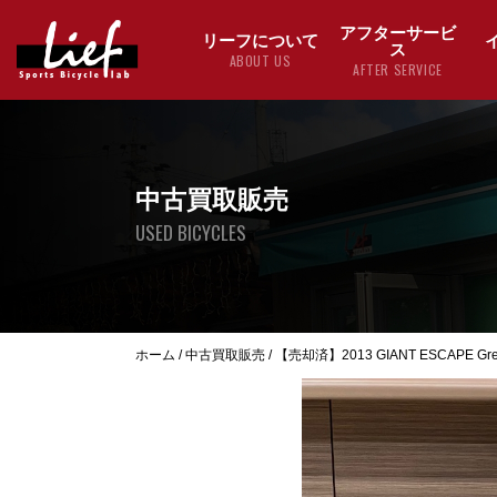
アフターサービ
リーフについて
ス
ABOUT US
AFTER SERVICE
中古買取販売
USED BICYCLES
ホーム
/
中古買取販売
/
【売却済】2013 GIANT ESCAPE Gre