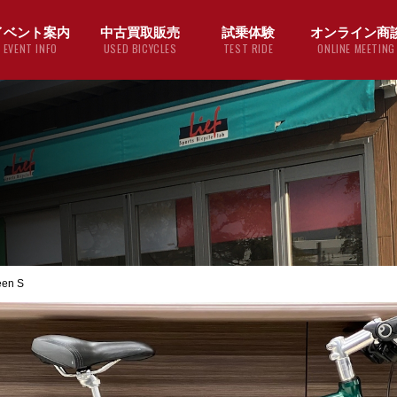
イベント案内
中古買取販売
試乗体験
オンライン商
EVENT INFO
USED BICYCLES
TEST RIDE
ONLINE MEETING
en S