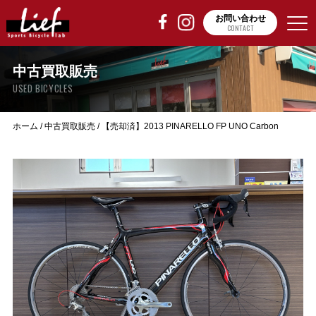
お問い合わせ
CONTACT
中古買取販売
USED BICYCLES
ホーム
/
中古買取販売
/
【売却済】2013 PINARELLO FP UNO Carbon