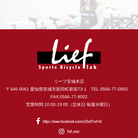
リーフ安城本店
〒446-0061 愛知県安城市新田町新栄73-1 TEL.0566-77-0002
FAX.0566-77-9002
営業時間.10:00-19:00（定休日:毎週水曜日）
https://www.facebook.com/o2lief?ref=hl
lief_anjo