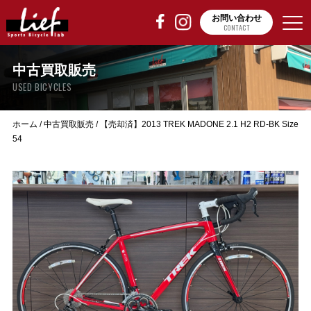
お問い合わせ
CONTACT
中古買取販売
USED BICYCLES
ホーム
/
中古買取販売
/
【売却済】2013 TREK MADONE 2.1 H2 RD-BK Size
54