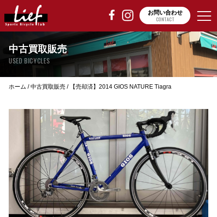
お問い合わせ
CONTACT
中古買取販売
USED BICYCLES
ホーム
/
中古買取販売
/
【売却済】2014 GIOS NATURE Tiagra