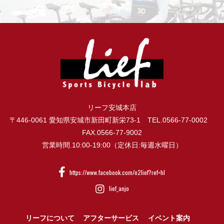
リーフ安城本店
〒446-0061 愛知県安城市新田町新栄73-1 TEL.0566-77-0002
FAX.0566-77-9002
営業時間.10:00-19:00（定休日:毎週水曜日）
https://www.facebook.com/o2lief?ref=hl
lief_anjo
リーフについて
アフターサービス
イベント案内