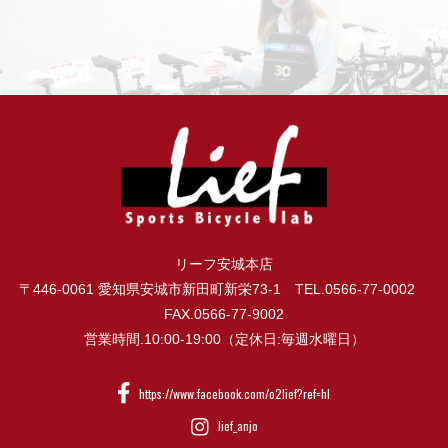
リーフ安城本店
〒446-0061 愛知県安城市新田町新栄73-1 TEL.0566-77-0002
FAX.0566-77-9002
営業時間.10:00-19:00（定休日:毎週水曜日）
https://www.facebook.com/o2lief?ref=hl
lief_anjo