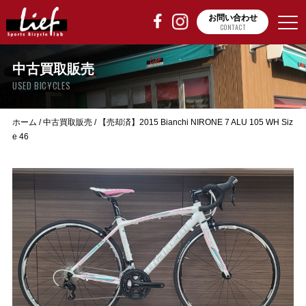
お問い合わせ
CONTACT
中古買取販売
USED BICYCLES
ホーム
/
中古買取販売
/
【売却済】2015 Bianchi NIRONE 7 ALU 105 WH Siz
e 46