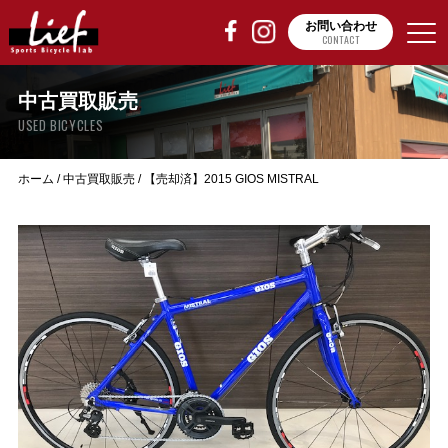
お問い合わせ
CONTACT
中古買取販売
USED BICYCLES
ホーム
/
中古買取販売
/
【売却済】2015 GIOS MISTRAL