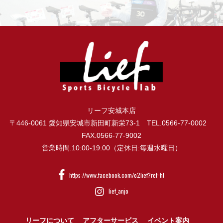
リーフ安城本店
〒446-0061 愛知県安城市新田町新栄73-1 TEL.0566-77-0002
FAX.0566-77-9002
営業時間.10:00-19:00（定休日:毎週水曜日）
https://www.facebook.com/o2lief?ref=hl
lief_anjo
リーフについて
アフターサービス
イベント案内