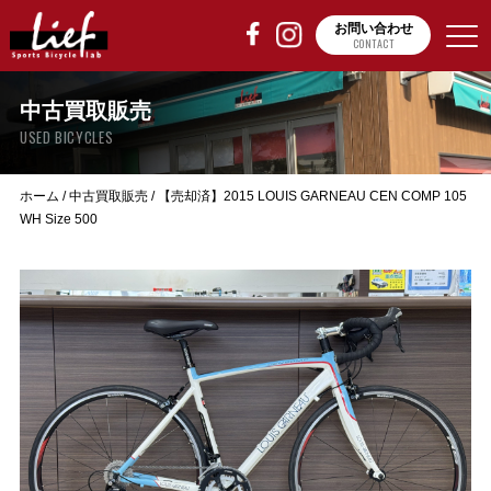
お問い合わせ
CONTACT
中古買取販売
USED BICYCLES
ホーム
/
中古買取販売
/
【売却済】2015 LOUIS GARNEAU CEN COMP 105
WH Size 500