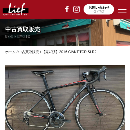
お問い合わせ
CONTACT
中古買取販売
USED BICYCLES
ホーム
/
中古買取販売
/
【売却済】2016 GIANT TCR SLR2