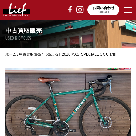
お問い合わせ
CONTACT
中古買取販売
USED BICYCLES
ホーム
/
中古買取販売
/
【売却済】2016 MASI SPECIALE CX Claris