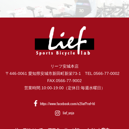
リーフ安城本店
〒446-0061 愛知県安城市新田町新栄73-1 TEL.0566-77-0002
FAX.0566-77-9002
営業時間.10:00-19:00（定休日:毎週水曜日）
https://www.facebook.com/o2lief?ref=hl
lief_anjo