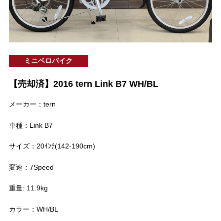
ミニベロバイク
【売却済】2016 tern Link B7 WH/BL
メーカー：tern
車種：Link B7
サイズ：20ｲﾝﾁ(142-190cm)
変速：7Speed
重量: 11.9kg
カラー：WH/BL