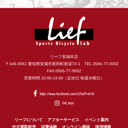
リーフ安城本店
〒446-0061 愛知県安城市新田町新栄73-1 TEL.0566-77-0002
FAX.0566-77-9002
営業時間.10:00-19:00（定休日:毎週水曜日）
https://www.facebook.com/o2lief?ref=hl
lief_anjo
リーフについて
アフターサービス
イベント案内
中古買取販売
試乗体験
オンライン商談
採用情報