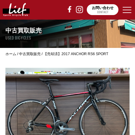
お問い合わせ
CONTACT
中古買取販売
USED BICYCLES
ホーム
/
中古買取販売
/
【売却済】2017 ANCHOR RS6 SPORT