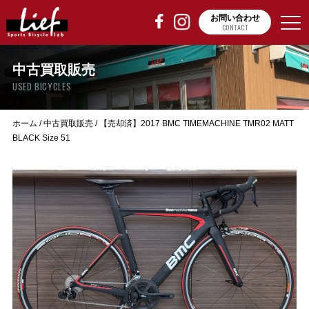
お問い合わせ
CONTACT
中古買取販売
USED BICYCLES
ホーム
/
中古買取販売
/
【売却済】2017 BMC TIMEMACHINE TMR02 MATT
BLACK Size 51