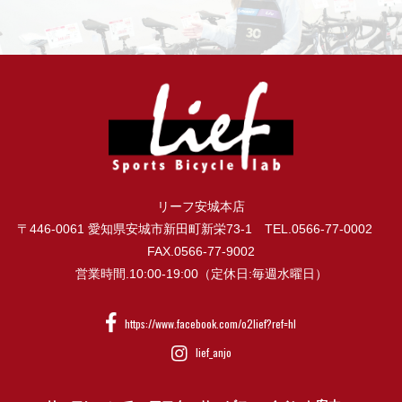
リーフ安城本店
〒446-0061 愛知県安城市新田町新栄73-1 TEL.0566-77-0002
FAX.0566-77-9002
営業時間.10:00-19:00（定休日:毎週水曜日）
https://www.facebook.com/o2lief?ref=hl
lief_anjo