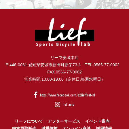
リーフ安城本店
〒446-0061 愛知県安城市新田町新栄73-1 TEL.0566-77-0002
FAX.0566-77-9002
営業時間.10:00-19:00（定休日:毎週水曜日）
https://www.facebook.com/o2lief?ref=hl
lief_anjo
リーフについて
アフターサービス
イベント案内
中古買取販売
試乗体験
オンライン商談
採用情報