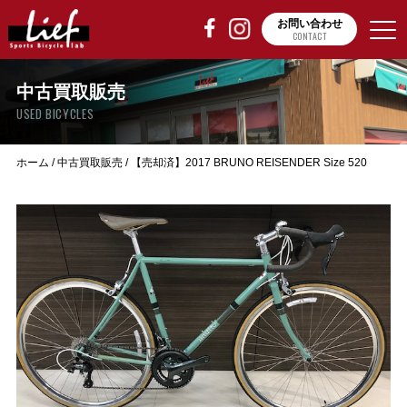
お問い合わせ
CONTACT
中古買取販売
USED BICYCLES
ホーム
/
中古買取販売
/
【売却済】2017 BRUNO REISENDER Size 520