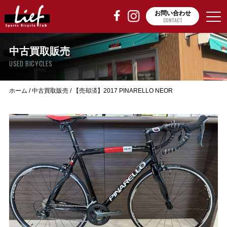
お問い合わせ
CONTACT
中古買取販売
USED BICYCLES
ホーム
/
中古買取販売
/
【売却済】2017 PINARELLO NEOR