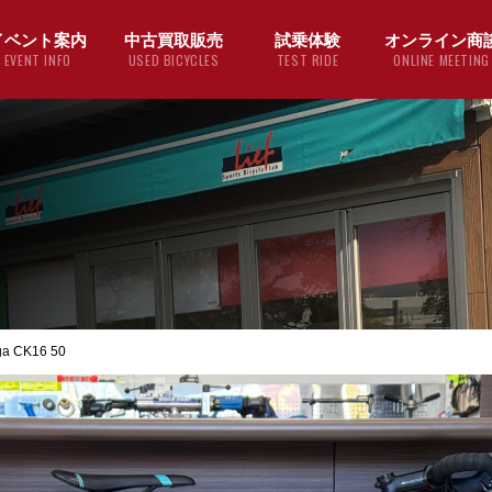
イベント案内
中古買取販売
試乗体験
オンライン商
EVENT INFO
USED BICYCLES
TEST RIDE
ONLINE MEETING
a CK16 50