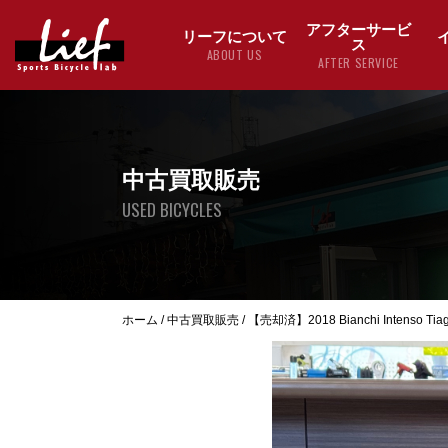
アフターサービ
リーフについて
ス
ABOUT US
AFTER SERVICE
中古買取販売
USED BICYCLES
ホーム
/
中古買取販売
/
【売却済】2018 Bianchi Intenso Tiag