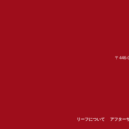
〒446-
リーフについて
アフター