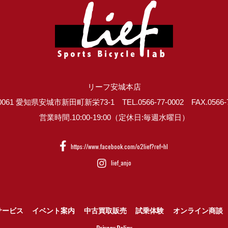
リーフ安城本店
0061 愛知県安城市新田町新栄73-1 TEL.0566-77-0002 FAX.0566-7
営業時間.10:00-19:00（定休日:毎週水曜日）
https://www.facebook.com/o2lief?ref=hl
lief_anjo
サービス
イベント案内
中古買取販売
試乗体験
オンライン商談