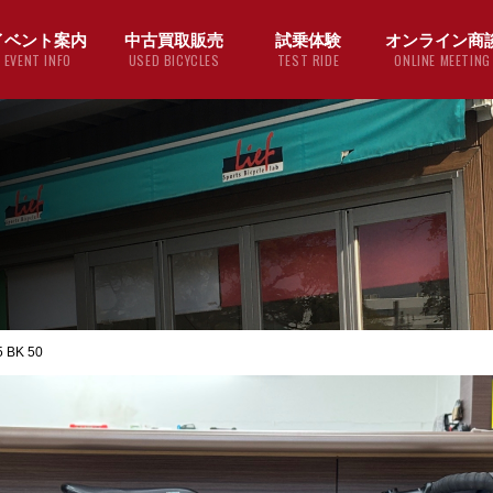
イベント案内
中古買取販売
試乗体験
オンライン商
EVENT INFO
USED BICYCLES
TEST RIDE
ONLINE MEETING
 BK 50