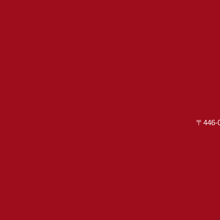
〒446-