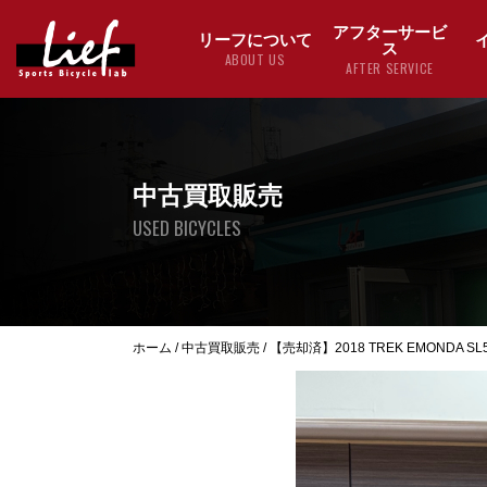
アフターサービ
リーフについて
ス
ABOUT US
AFTER SERVICE
中古買取販売
USED BICYCLES
ホーム
/
中古買取販売
/
【売却済】2018 TREK EMONDA SL5