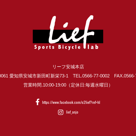
リーフ安城本店
0061 愛知県安城市新田町新栄73-1 TEL.0566-77-0002 FAX.0566-7
営業時間.10:00-19:00（定休日:毎週水曜日）
https://www.facebook.com/o2lief?ref=hl
lief_anjo