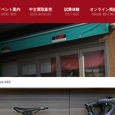
イベント案内
中古買取販売
試乗体験
オンライン商
EVENT INFO
USED BICYCLES
TEST RIDE
ONLINE MEETING
ze XXS