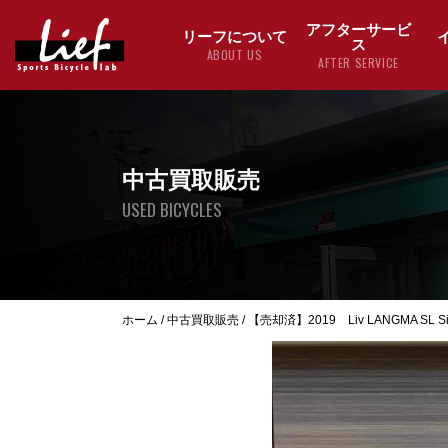
アフターサービ
リーフについて
ス
ABOUT US
AFTER SERVICE
中古買取販売
USED BICYCLES
ホーム
/
中古買取販売
/
【売却済】2019 Liv LANGMA SL Si