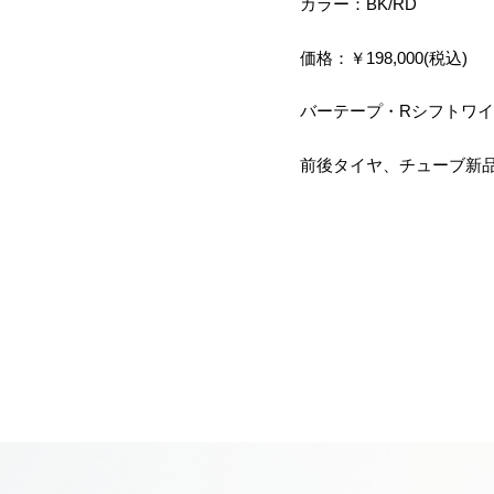
カラー：BK/RD
価格：￥198,000(税込)
バーテープ・Rシフトワ
前後タイヤ、チューブ新