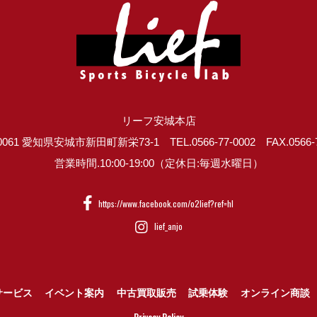
リーフ安城本店
0061 愛知県安城市新田町新栄73-1 TEL.0566-77-0002 FAX.0566-7
営業時間.10:00-19:00（定休日:毎週水曜日）
https://www.facebook.com/o2lief?ref=hl
lief_anjo
サービス
イベント案内
中古買取販売
試乗体験
オンライン商談