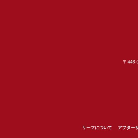
〒446-
リーフについて
アフター