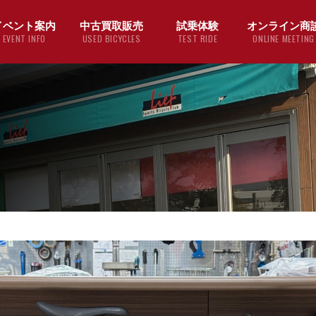
イベント案内
中古買取販売
試乗体験
オンライン商
EVENT INFO
USED BICYCLES
TEST RIDE
ONLINE MEETING