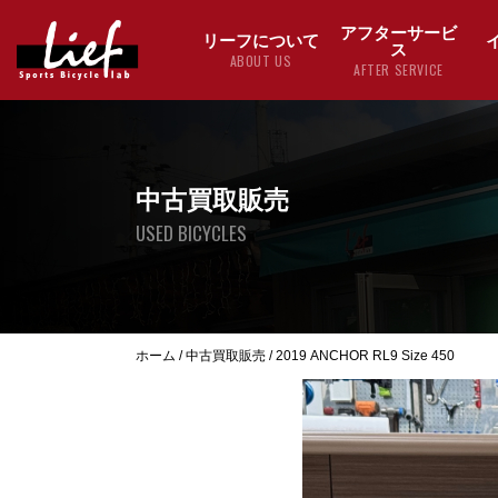
アフターサービ
リーフについて
ス
ABOUT US
AFTER SERVICE
中古買取販売
USED BICYCLES
ホーム
/
中古買取販売
/
2019 ANCHOR RL9 Size 450