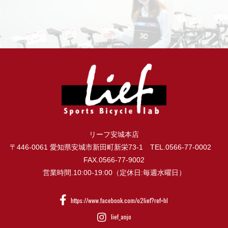
リーフ安城本店
〒446-0061 愛知県安城市新田町新栄73-1 TEL.0566-77-0002
FAX.0566-77-9002
営業時間.10:00-19:00（定休日:毎週水曜日）
https://www.facebook.com/o2lief?ref=hl
lief_anjo