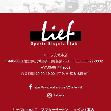
リーフ安城本店
〒446-0061 愛知県安城市新田町新栄73-1 TEL.0566-77-0002
FAX.0566-77-9002
営業時間.10:00-19:00（定休日:毎週水曜日）
https://www.facebook.com/o2lief?ref=hl
lief_anjo
リーフについて
アフターサービス
イベント案内