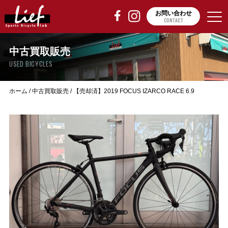
お問い合わせ
CONTACT
中古買取販売
USED BICYCLES
ホーム
/
中古買取販売
/
【売却済】2019 FOCUS IZARCO RACE 6.9