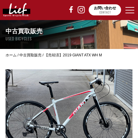
お問い合わせ
CONTACT
中古買取販売
USED BICYCLES
ホーム
/
中古買取販売
/
【売却済】2019 GIANT ATX WH M