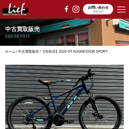
お問い合わせ
CONTACT
中古買取販売
USED BICYCLES
ホーム
/
中古買取販売
/
【売却済】2020 GT AGGRESSOR SPORT