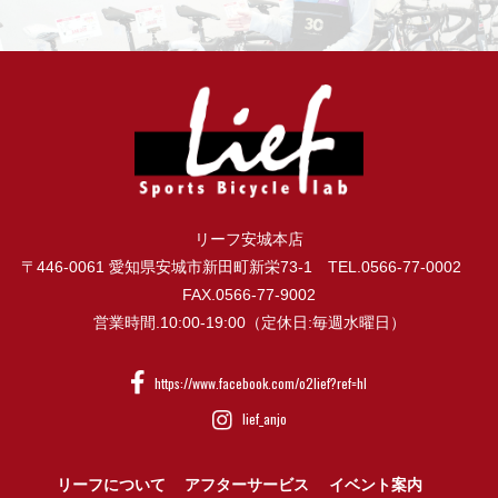
リーフ安城本店
〒446-0061 愛知県安城市新田町新栄73-1 TEL.0566-77-0002
FAX.0566-77-9002
営業時間.10:00-19:00（定休日:毎週水曜日）
https://www.facebook.com/o2lief?ref=hl
lief_anjo
リーフについて
アフターサービス
イベント案内