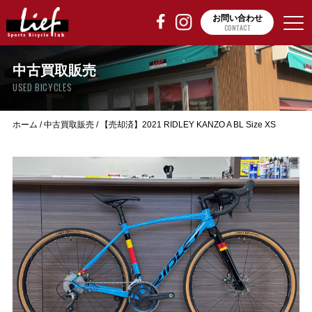
お問い合わせ
CONTACT
中古買取販売
USED BICYCLES
ホーム
/
中古買取販売
/
【売却済】2021 RIDLEY KANZO A BL Size XS