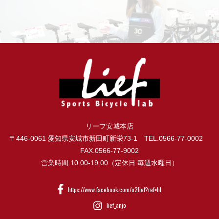
リーフ安城本店
〒446-0061 愛知県安城市新田町新栄73-1 TEL.0566-77-0002
FAX.0566-77-9002
営業時間.10:00-19:00（定休日:毎週水曜日）
https://www.facebook.com/o2lief?ref=hl
lief_anjo