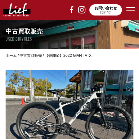
お問い合わせ
CONTACT
中古買取販売
USED BICYCLES
ホーム
/
中古買取販売
/
【売却済】2022 GIANT ATX