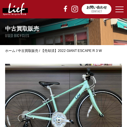
お問い合わせ
CONTACT
中古買取販売
USED BICYCLES
ホーム
/
中古買取販売
/
【売却済】2022 GIANT ESCAPE R 3 W