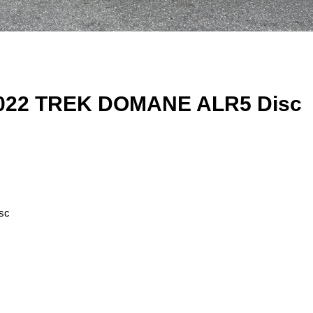
2 TREK DOMANE ALR5 Disc
sc