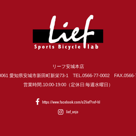
リーフ安城本店
0061 愛知県安城市新田町新栄73-1 TEL.0566-77-0002 FAX.0566-7
営業時間.10:00-19:00（定休日:毎週水曜日）
https://www.facebook.com/o2lief?ref=hl
lief_anjo