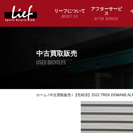
アフターサービ
リーフについて
ス
ABOUT US
AFTER SERVICE
中古買取販売
USED BICYCLES
ホーム
/
中古買取販売
/
【売却済】2022 TREK DOMANE ALR5