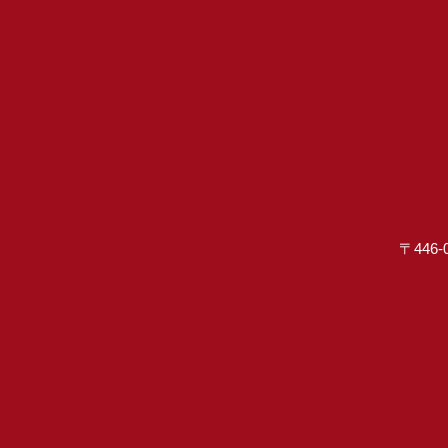
〒446-