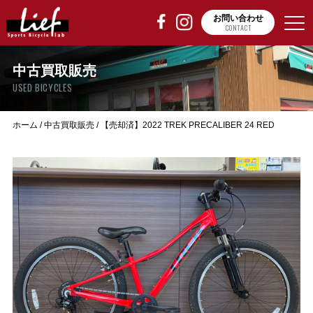
お問い合わせ
CONTACT
中古買取販売
USED BICYCLES
ホーム
/
中古買取販売
/
【売却済】2022 TREK PRECALIBER 24 RED