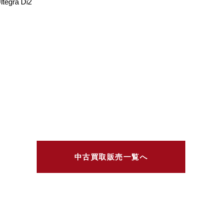
gra Di2
中古買取販売一覧へ