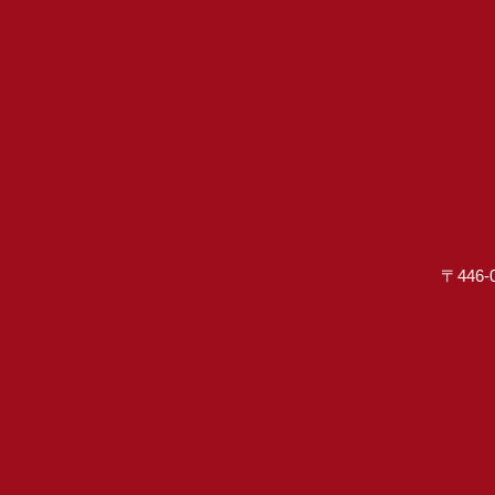
〒446-