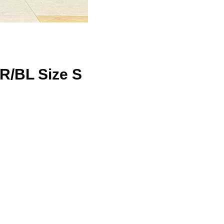
R/BL Size S