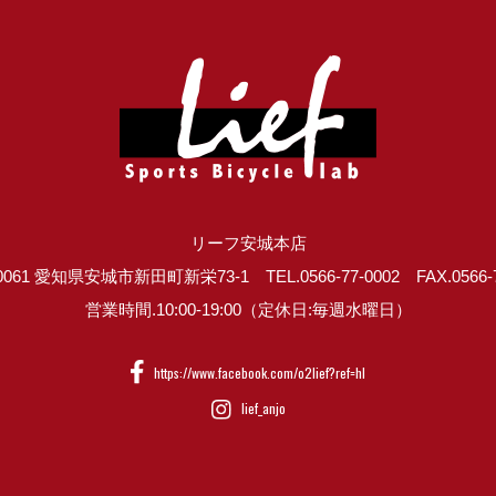
リーフ安城本店
0061 愛知県安城市新田町新栄73-1 TEL.0566-77-0002 FAX.0566-7
営業時間.10:00-19:00（定休日:毎週水曜日）
https://www.facebook.com/o2lief?ref=hl
lief_anjo