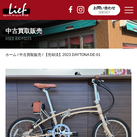
お問い合わせ
CONTACT
中古買取販売
USED BICYCLES
ホーム
/
中古買取販売
/
【売却済】2023 DAYTONA DE-01