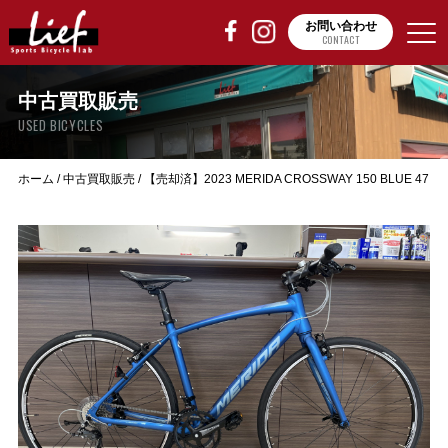
お問い合わせ
CONTACT
中古買取販売
USED BICYCLES
ホーム
/
中古買取販売
/
【売却済】2023 MERIDA CROSSWAY 150 BLUE 47