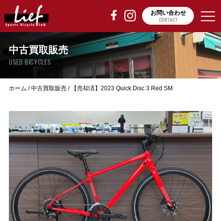
お問い合わせ
CONTACT
中古買取販売
USED BICYCLES
ホーム
/
中古買取販売
/
【売却済】2023 Quick Disc 3 Red SM