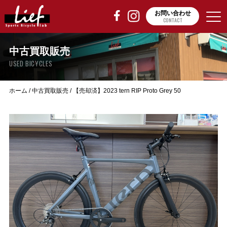
お問い合わせ
CONTACT
中古買取販売
USED BICYCLES
ホーム
/
中古買取販売
/
【売却済】2023 tern RIP Proto Grey 50