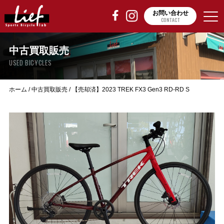
お問い合わせ
CONTACT
中古買取販売
USED BICYCLES
ホーム
/
中古買取販売
/
【売却済】2023 TREK FX3 Gen3 RD-RD S