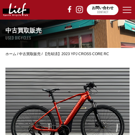
お問い合わせ
CONTACT
中古買取販売
USED BICYCLES
ホーム
/
中古買取販売
/
【売却済】2023 YPJ CROSS CORE RC