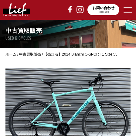
お問い合わせ
CONTACT
中古買取販売
USED BICYCLES
ホーム
/
中古買取販売
/
【売却済】2024 Bianchi C-SPORT 1 Size 55