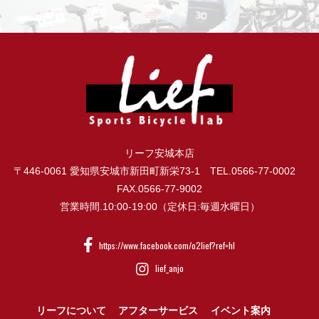
リーフ安城本店
〒446-0061 愛知県安城市新田町新栄73-1 TEL.0566-77-0002
FAX.0566-77-9002
営業時間.10:00-19:00（定休日:毎週水曜日）
https://www.facebook.com/o2lief?ref=hl
lief_anjo
リーフについて
アフターサービス
イベント案内