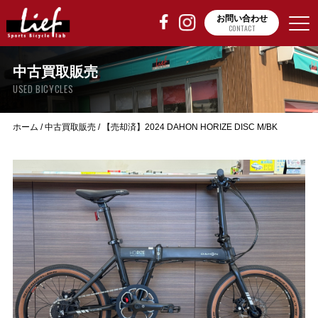
お問い合わせ
CONTACT
中古買取販売
USED BICYCLES
ホーム
/
中古買取販売
/
【売却済】2024 DAHON HORIZE DISC M/BK