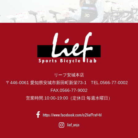
リーフ安城本店
〒446-0061 愛知県安城市新田町新栄73-1 TEL.0566-77-0002
FAX.0566-77-9002
営業時間.10:00-19:00（定休日:毎週水曜日）
https://www.facebook.com/o2lief?ref=hl
lief_anjo