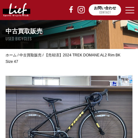
お問い合わせ
CONTACT
中古買取販売
USED BICYCLES
ホーム
/
中古買取販売
/
【売却済】2024 TREK DOMANE AL2 Rim BK
Size 47