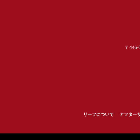
〒446-
リーフについて
アフター