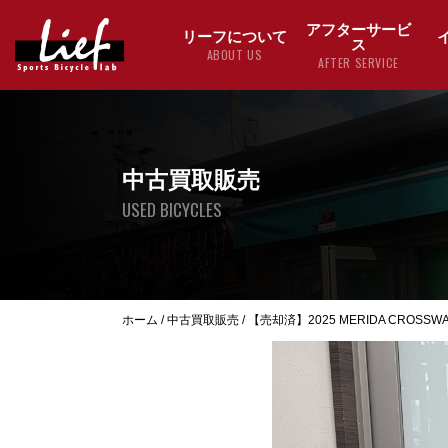
アフターサービ
リーフについて
ス
ABOUT US
AFTER SERVICE
中古買取販売
USED BICYCLES
ホーム
/
中古買取販売
/
【売却済】2025 MERIDA CROSSWAY 