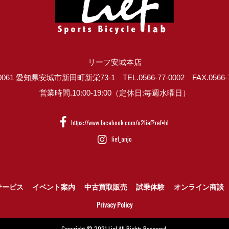
リーフ安城本店
0061 愛知県安城市新田町新栄73-1 TEL.0566-77-0002 FAX.0566-7
営業時間.10:00-19:00（定休日:毎週水曜日）
https://www.facebook.com/o2lief?ref=hl
lief_anjo
サービス
イベント案内
中古買取販売
試乗体験
オンライン商談
Privacy Policy
Copyright © 2021 Lief All Rights Reserved.