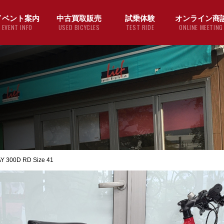
イベント案内
中古買取販売
試乗体験
オンライン商
EVENT INFO
USED BICYCLES
TEST RIDE
ONLINE MEETING
300D RD Size 41