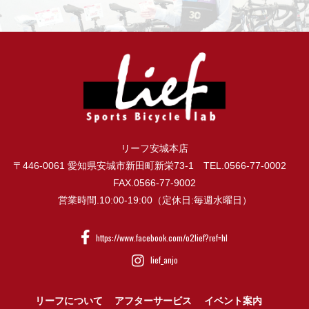
リーフ安城本店
〒446-0061 愛知県安城市新田町新栄73-1 TEL.0566-77-0002
FAX.0566-77-9002
営業時間.10:00-19:00（定休日:毎週水曜日）
https://www.facebook.com/o2lief?ref=hl
lief_anjo
リーフについて
アフターサービス
イベント案内