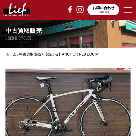
お問い合わせ
CONTACT
中古買取販売
USED BICYCLES
ホーム
/
中古買取販売
/
【売却済】ANCHOR RL8 EQUIP