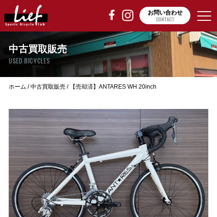
お問い合わせ
CONTACT
中古買取販売
USED BICYCLES
ホーム
/
中古買取販売
/
【売却済】ANTARES WH 20inch