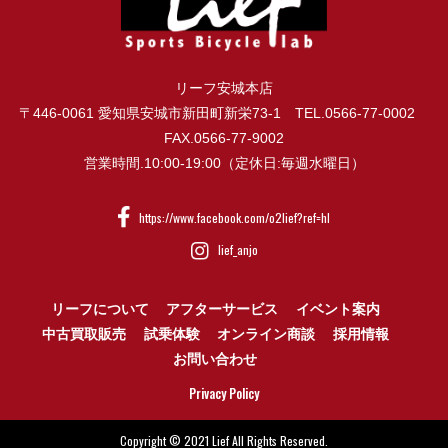
リーフ安城本店
〒446-0061 愛知県安城市新田町新栄73-1 TEL.0566-77-0002
FAX.0566-77-9002
営業時間.10:00-19:00（定休日:毎週水曜日）
https://www.facebook.com/o2lief?ref=hl
lief_anjo
リーフについて
アフターサービス
イベント案内
中古買取販売
試乗体験
オンライン商談
採用情報
お問い合わせ
Privacy Policy
Copyright © 2021 Lief All Rights Reserved.