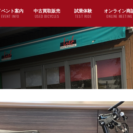
イベント案内
中古買取販売
試乗体験
オンライン商
EVENT INFO
USED BICYCLES
TEST RIDE
ONLINE MEETING