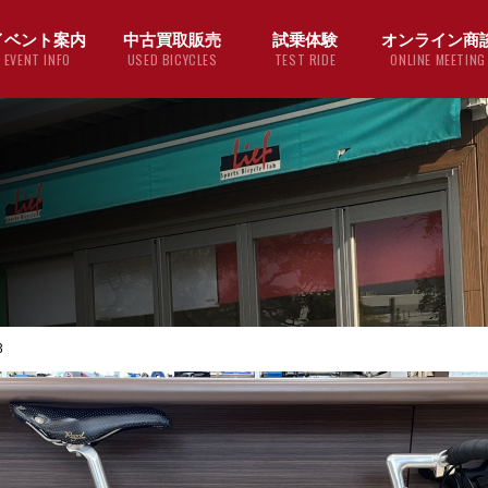
イベント案内
中古買取販売
試乗体験
オンライン商
EVENT INFO
USED BICYCLES
TEST RIDE
ONLINE MEETING
3