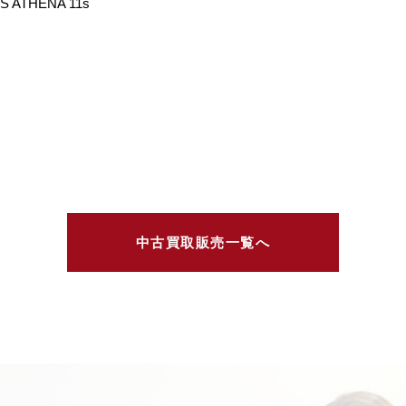
THENA 11s
中古買取販売一覧へ