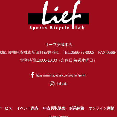
リーフ安城本店
0061 愛知県安城市新田町新栄73-1 TEL.0566-77-0002 FAX.0566-7
営業時間.10:00-19:00（定休日:毎週水曜日）
https://www.facebook.com/o2lief?ref=hl
lief_anjo
サービス
イベント案内
中古買取販売
試乗体験
オンライン商談