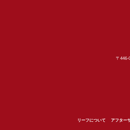
〒446-
リーフについて
アフター