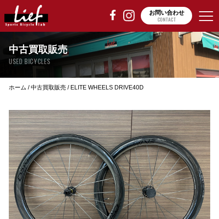
お問い合わせ
CONTACT
中古買取販売
USED BICYCLES
ホーム
/
中古買取販売
/
ELITE WHEELS DRIVE40D