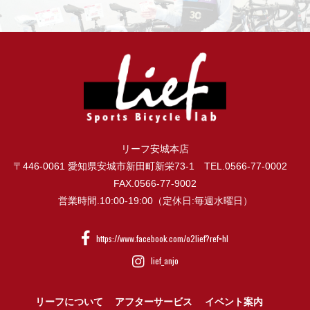
リーフ安城本店
〒446-0061 愛知県安城市新田町新栄73-1 TEL.0566-77-0002
FAX.0566-77-9002
営業時間.10:00-19:00（定休日:毎週水曜日）
https://www.facebook.com/o2lief?ref=hl
lief_anjo
リーフについて
アフターサービス
イベント案内