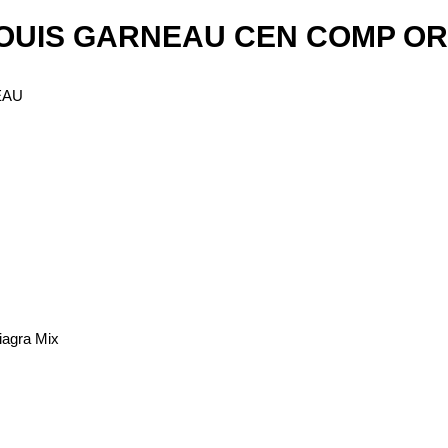
S GARNEAU CEN COMP OR/B
EAU
ra Mix