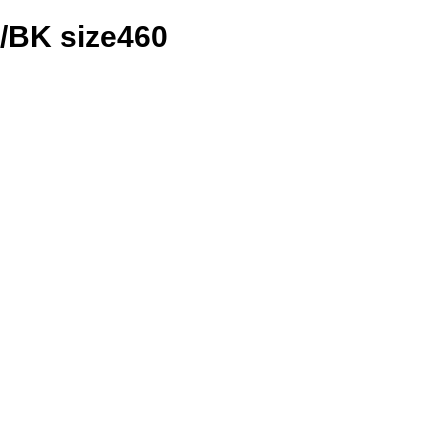
K size460