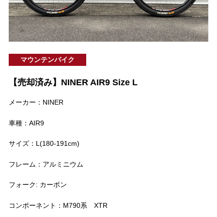
マウンテンバイク
【売却済み】NINER AIR9 Size L
メーカー：NINER
車種：AIR9
サイズ：L(180-191cm)
フレーム：アルミニウム
フォーク: カーボン
コンポーネント：M790系 XTR