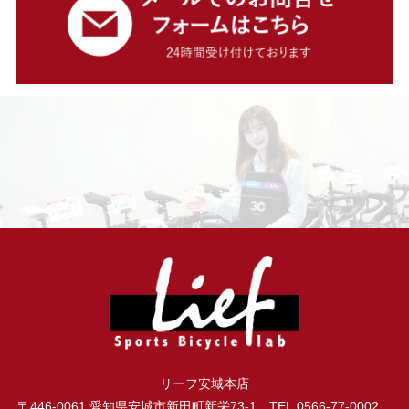
リーフ安城本店
〒446-0061 愛知県安城市新田町新栄73-1 TEL.0566-77-0002